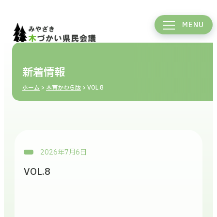
MENU
新着情報
ホーム
>
木育かわら版
>
VOL.8
2026年7月6日
VOL.8