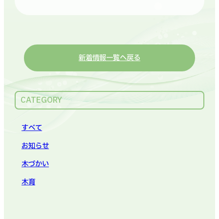
新着情報一覧へ戻る
CATEGORY
すべて
お知らせ
木づかい
木育