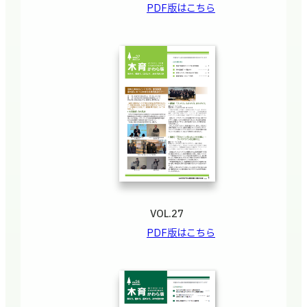
PDF版はこちら
VOL.27
PDF版はこちら