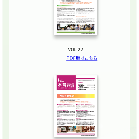
VOL.22
PDF版はこちら