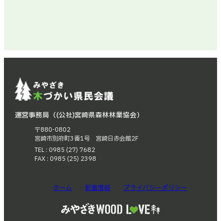
の
ペ
ー
ジ
送
り
運営事務局（(公社)宮崎県森林林業協会）
〒880-0802
宮崎市別府町3番1号 宮崎日赤会館2F
TEL : 0985 (27) 7682
FAX : 0985 (25) 2398
ホーム
新着情報
プライバシーポリシー