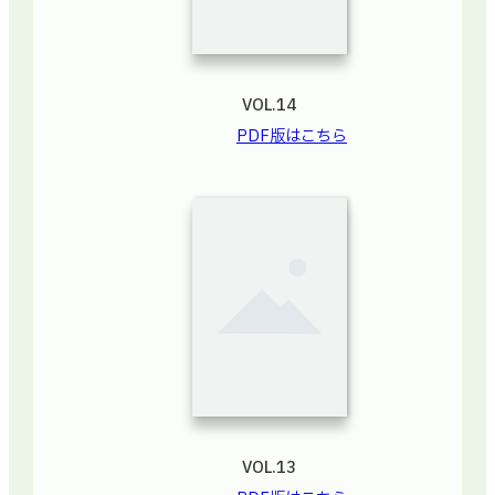
VOL.14
PDF版はこちら
VOL.13