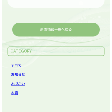
新着情報一覧へ戻る
CATEGORY
すべて
お知らせ
木づかい
木育