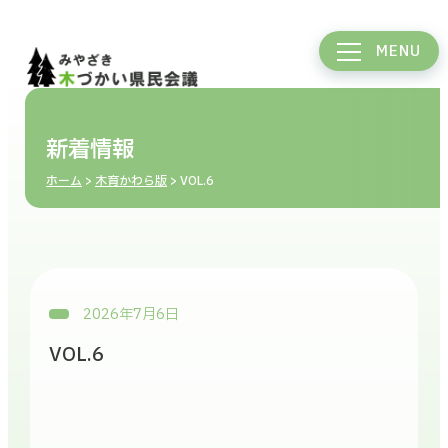
MENU
新着情報
ホーム
>
木育かわら版
>
VOL.6
2026年7月6日
VOL.6