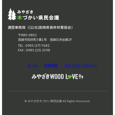
り
運営事務局（(公社)宮崎県森林林業協会）
〒880-0802
宮崎市別府町3番1号 宮崎日赤会館2F
TEL : 0985 (27) 7682
FAX : 0985 (25) 2398
ホーム
新着情報
プライバシーポリシー
© みやざき木づかい県民会議 All Rights Reserved.