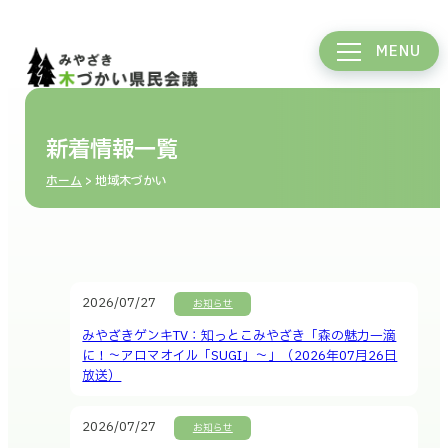
MENU
新着情報一覧
ホーム
>
地域木づかい
2026/07/27
お知らせ
みやざきゲンキTV：知っとこみやざき「森の魅力一滴
に！～アロマオイル「SUGI」～」（2026年07月26日
放送）
2026/07/27
お知らせ