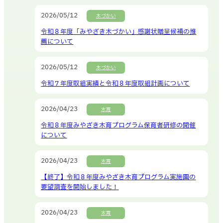
2026/05/12
木づかい
令和８年度「みやざき木づかい」感謝状贈呈候補の推
薦について
2026/05/12
木づかい
令和７年度取組実績と令和８年度取組計画について
2026/04/23
木育
令和８年度みやざき木育プログラム保育者研修の開催
について
2026/04/23
木育
【終了】令和８年度みやざき木育プログラム実施園の
要望調査を開始しました！
2026/04/23
木育