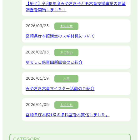
【終了】令和8年度みやざき子ども木育支援事業の要望
調査を開始しました！
2026/03/23
お知らせ
宮崎県庁本館講堂のスギ材机について
2026/02/03
木づかい
なでしこ保育園新園舎のご紹介
2026/01/19
木育
みやざき木育マイスター活動のご紹介
2026/01/05
お知らせ
宮崎県庁本館1階の県民室を木質化しました。
CATEGORY