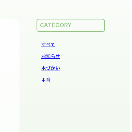
CATEGORY
すべて
お知らせ
木づかい
木育