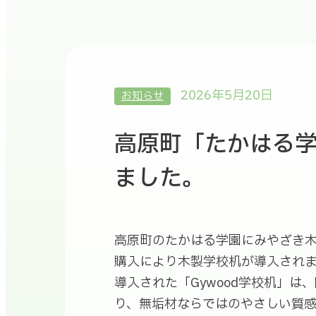
2026年5月20日
お知らせ
高原町「たかはる
ました。
高原町のたかはる学園にみやざき
購入により木製学校机が導入され
導入された「Gywood学校机」
り、無垢材ならではのやさしい質