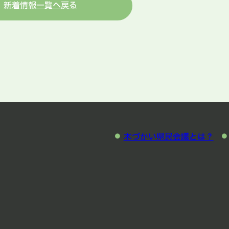
新着情報一覧へ戻る
木づかい県民会議とは？