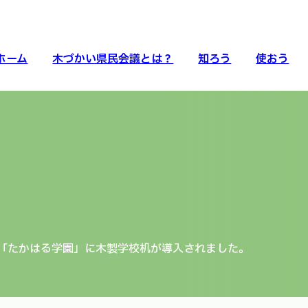
ホーム
木づかい県民会議とは？
知ろう
使おう
「たかはる学園」に木製学校机が導入されました。