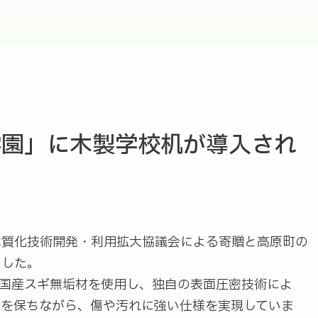
学園」に木製学校机が導入され
木質化技術開発・利用拡大協議会による寄贈と高原町の
ました。
は、国産スギ無垢材を使用し、独自の表面圧密技術によ
感を保ちながら、傷や汚れに強い仕様を実現していま