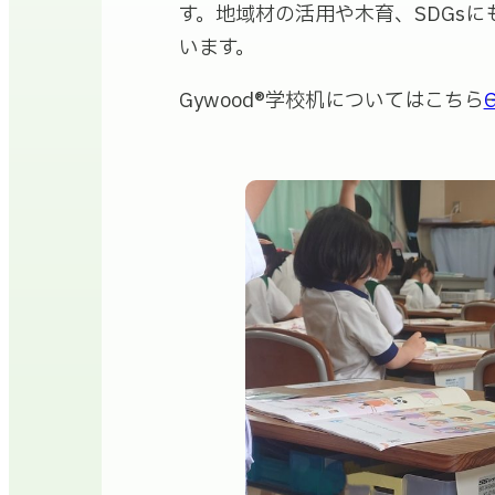
す。地域材の活用や木育、SDGs
います。
Gywood®学校机についてはこちら→