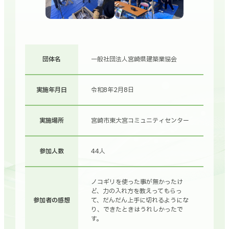
団体名
一般社団法人宮崎県建築業協会
実施年月日
令和8年2月8日
実施場所
宮崎市東大宮コミュニティセンター
参加人数
44人
ノコギリを使った事が無かったけ
ど、力の入れ方を教えってもらっ
参加者の感想
て、だんだん上手に切れるようにな
り、できたときはうれしかったで
す。