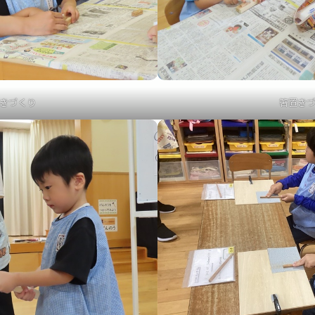
きづくり
箸置き