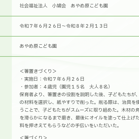
社会福祉法人 小鳩会 あやめ原こども園
令和７年６月２６日～令和８年２月１３日
あやめ原こども園
＜箸置きづくり＞
・実施日：令和７年６月２６日
・参加者：４歳児（園児１５名 大人８名）
保育者より、箸置きの役割を説明した後、子どもたちが
の材料を選択し、紙やすりで削った。削る際は、治具を
うことで、子どもたちがスムーズに取り組めた。木材の
を滑らかになるまで磨き、最後にオイルを塗って仕上げ
料を押さえてもらうなどの手伝いをいただいた。
＜箸づくり＞