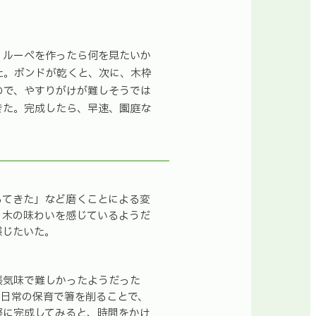
、ルーペを作ったら何を見たいか
た。ボンドが乾くと、次に、木枠
ので、やすりがけが難しそうでは
きた。完成したら、早速、園庭な
ってきた」など磨くことによる変
、木の味わいを感じているようだ
感じたいた。
張気味で難しかったようだった
。日常の保育で箸を削ることで、
際に完成してみると、時間をかけ