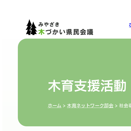
木育支援活動
ホーム
>
木育ネットワーク部会
> 社