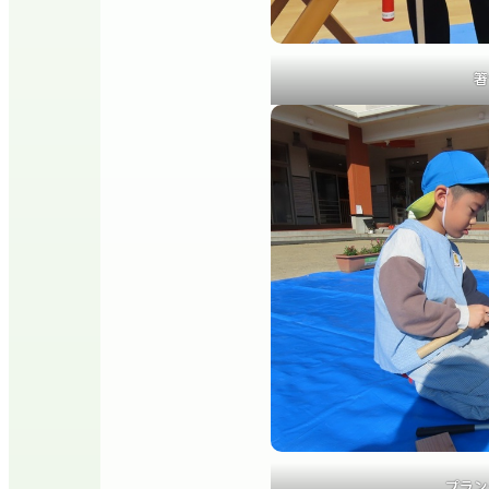
箸
プラン