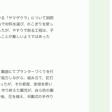
なる「ヤマザクラ」について説明
色で材料を選び、のこぎりを使っ
ったが、やすりで削る工程は、子
ることが難しいようではあった
、園庭にてプランターづくりを行
で協力しながら、組み立て、釘打
あったが、その都度、金槌を使い
、作り終えた園児が、自ら他の園
今後、花を植え、卒園式の手作り