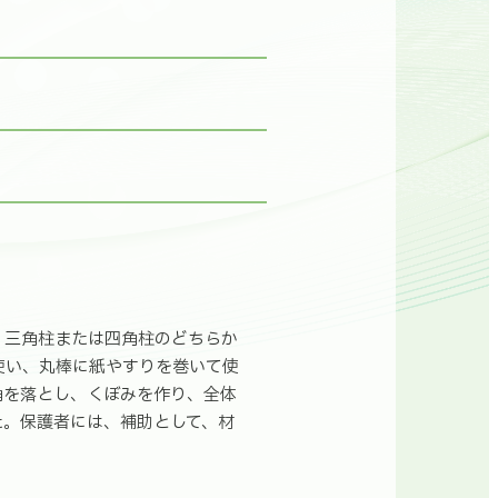
、三角柱または四角柱のどちらか
使い、丸棒に紙やすりを巻いて使
角を落とし、くぼみを作り、全体
た。保護者には、補助として、材