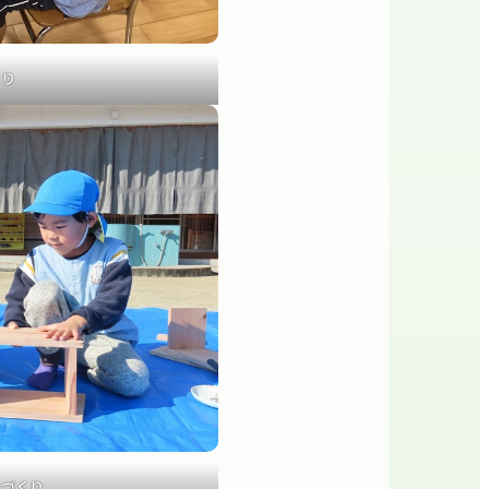
くり
ーづくり