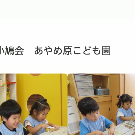
小鳩会 あやめ原こども園