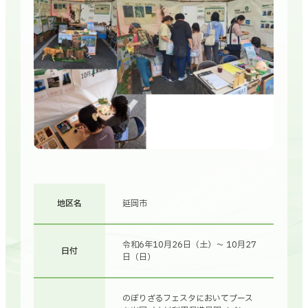
地区名
延岡市
令和6年10月26日（土）～ 10月27
日付
日（日）
のぼりざるフェスタにおいてブース