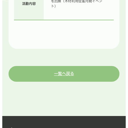
を出展（木材利用促進月間イベン
活動内容
ト）
一覧へ戻る