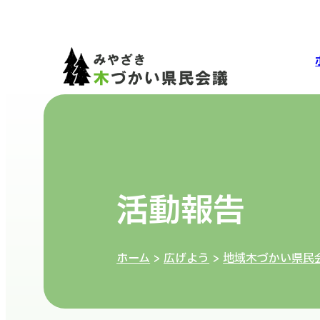
活動報告
ホーム
>
広げよう
>
地域木づかい県民