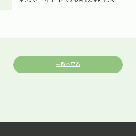
木づかい・木材利用に関する情報交換を行った。
一覧へ戻る