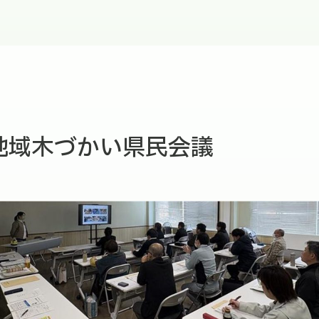
地域木づかい県民会議