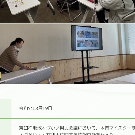
令和7年3月19日
東臼杵地域木づかい県民会議において、木育マイスター