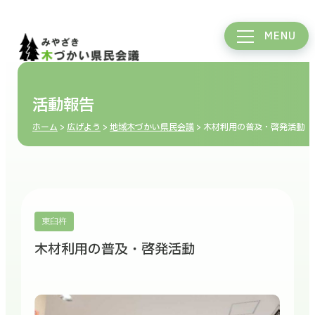
MENU
活動報告
ホーム
>
広げよう
>
地域木づかい県民会議
> 木材利用の普及・啓発活動
東臼杵
木材利用の普及・啓発活動