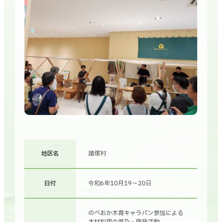
地区名
諸塚村
日付
令和6年10月19～20日
のべおか木育キャラバン参加による