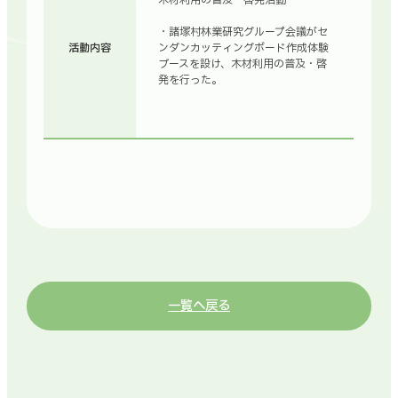
木材利用の普及・啓発活動
・諸塚村林業研究グループ会議がセ
活動内容
ンダンカッティングボード作成体験
ブースを設け、木材利用の普及・啓
発を行った。
一覧へ戻る