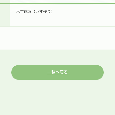
木工体験（いす作り）
一覧へ戻る