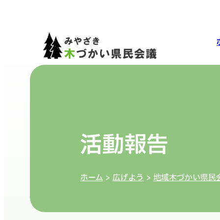
活動報告
ホーム
>
広げよう
>
地域木づかい県民