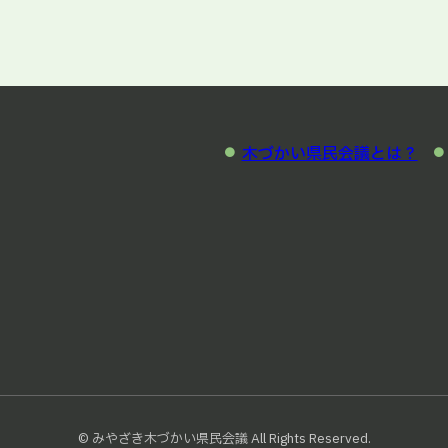
木づかい県民会議とは？
© みやざき木づかい県民会議 All Rights Reserved.