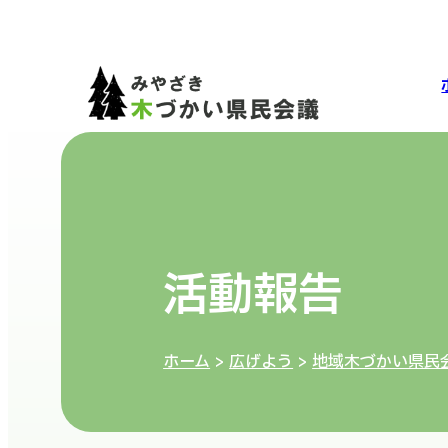
活動報告
ホーム
>
広げよう
>
地域木づかい県民