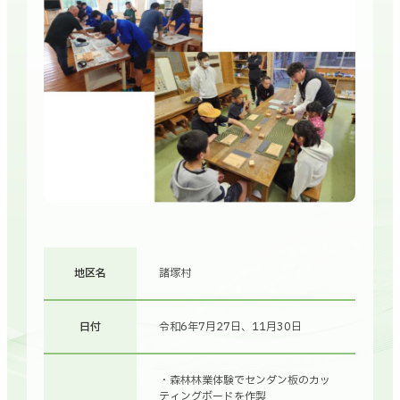
地区名
諸塚村
日付
令和6年7月27日、11月30日
・森林林業体験でセンダン板のカッ
ティングボードを作製