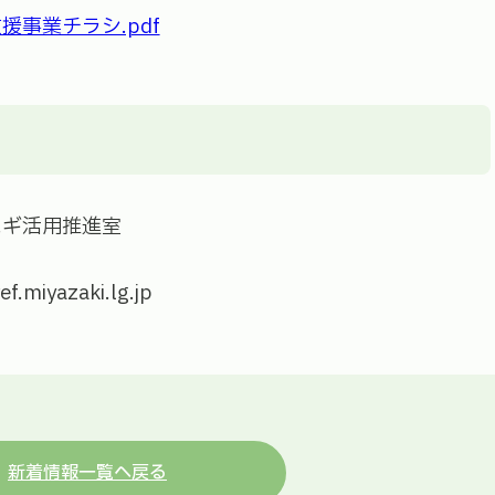
事業チラシ.pdf
スギ活用推進室
iyazaki.lg.jp
新着情報一覧へ戻る