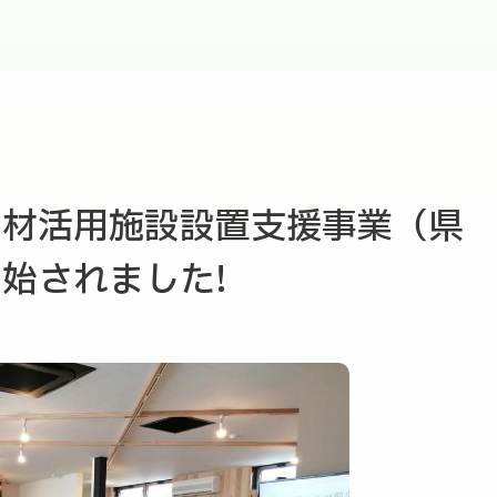
き材活用施設設置支援事業（県
始されました!