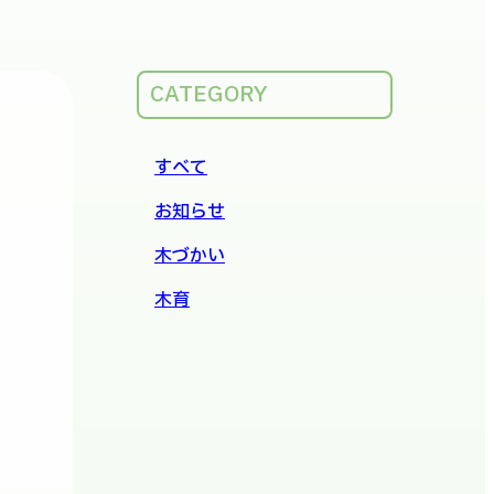
CATEGORY
すべて
お知らせ
木づかい
木育