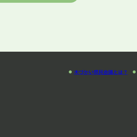
木づかい県民会議とは？