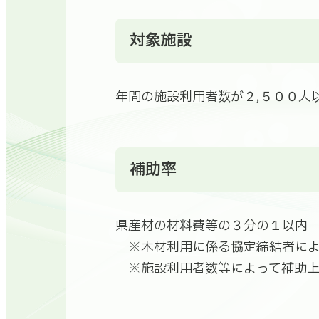
対象施設
年間の施設利用者数が２,５００人
補助率
県産材の材料費等の３分の１以内
※木材利用に係る協定締結者によ
※施設利用者数等によって補助上