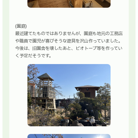
(園庭)
最近建てたものではありませんが、園庭も地元の工務店
や職員で園児が喜びそうな遊具を沢山作っていました。
今後は、旧園舎を壊したあと、ビオトープ等を作ってい
く予定だそうです。