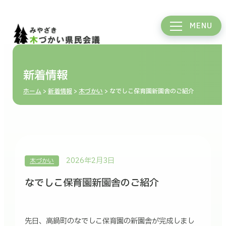
MENU
新着情報
ホーム
>
新着情報
>
木づかい
>
なでしこ保育園新園舎のご紹介
2026年2月3日
木づかい
なでしこ保育園新園舎のご紹介
先日、高鍋町のなでしこ保育園の新園舎が完成しまし